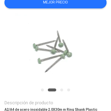
MEJOR PRECIO
MAPA
DEL
SITIO
PRIVACY
POLICY
Descripción de producto
A2/A4 de acero inoxidable 2.0X30m m Ring Shank Plastic