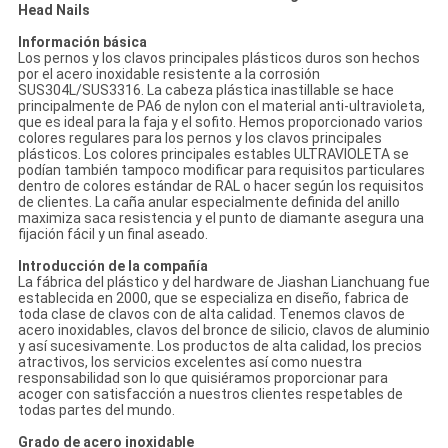
Head Nails
Información básica
Los pernos y los clavos principales plásticos duros son hechos
por el acero inoxidable resistente a la corrosión
SUS304L/SUS3316. La cabeza plástica inastillable se hace
principalmente de PA6 de nylon con el material anti-ultravioleta,
que es ideal para la faja y el sofito. Hemos proporcionado varios
colores regulares para los pernos y los clavos principales
plásticos. Los colores principales estables ULTRAVIOLETA se
podían también tampoco modificar para requisitos particulares
dentro de colores estándar de RAL o hacer según los requisitos
de clientes. La caña anular especialmente definida del anillo
maximiza saca resistencia y el punto de diamante asegura una
fijación fácil y un final aseado.
Introducción de la compañía
La fábrica del plástico y del hardware de Jiashan Lianchuang fue
establecida en 2000, que se especializa en diseño, fabrica de
toda clase de clavos con de alta calidad. Tenemos clavos de
acero inoxidables, clavos del bronce de silicio, clavos de aluminio
y así sucesivamente. Los productos de alta calidad, los precios
atractivos, los servicios excelentes así como nuestra
responsabilidad son lo que quisiéramos proporcionar para
acoger con satisfacción a nuestros clientes respetables de
todas partes del mundo.
Grado de acero inoxidable