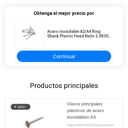
Obtenga el mejor precio por
Acero inoxidable A2/A4 Ring
Shank Plastic Head Nails 2.0X30m
m
Continuar
Productos principales
Clavos principales
plásticos de acero
inoxidables A4
negotiable MOQ:Negociación