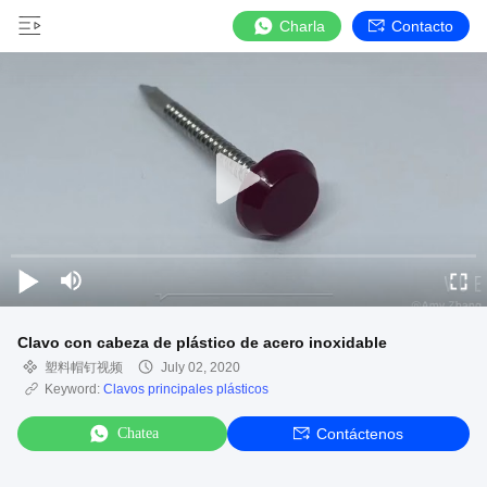
Charla
Contacto
Clavo con cabeza de plástico de acero inoxidable
塑料帽钉视频
July 02, 2020
Keyword:
Clavos principales plásticos
Chatea
Contáctenos