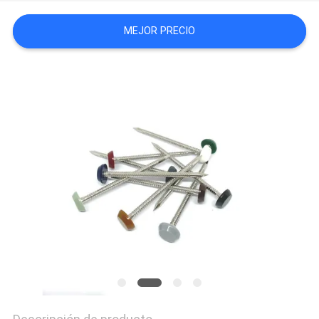
MAPA
MEJOR PRECIO
DEL
SITIO
PRIVACY
POLICY