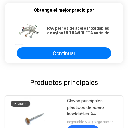
Obtenga el mejor precio por
PA6 pernos de acero inoxidables
de nylon ULTRAVIOLETA antis de
la cabeza A4
Continuar
Productos principales
Clavos principales
plásticos de acero
inoxidables A4
negotiable MOQ:Negociación