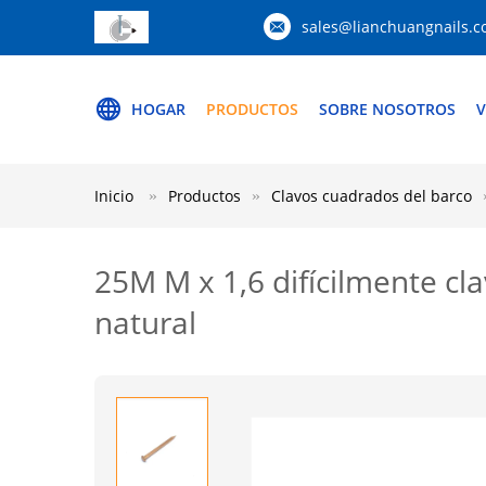
sales@lianchuangnails.
HOGAR
PRODUCTOS
SOBRE NOSOTROS
V
Inicio
Productos
Clavos cuadrados del barco
25M M x 1,6 difícilmente cl
natural