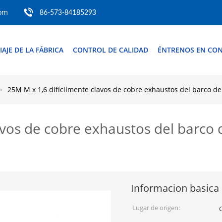
com
86-573-84185293
IAJE DE LA FÁBRICA
CONTROL DE CALIDAD
ÉNTRENOS EN CO
25M M x 1,6 difícilmente clavos de cobre exhaustos del barco de
avos de cobre exhaustos del barco 
Informacion basica
Lugar de origen: