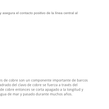
segura el contacto positivo de la línea central al
hes de cobre son un componente importante de barcos
adrado del clavo de cobre se fuerza a través del
 de cobre entonces se corta apagado a la longitud y
a agua de mar y pasado durante muchos años.