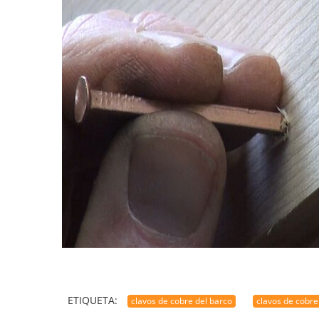
ETIQUETA:
clavos de cobre del barco
clavos de cobre 