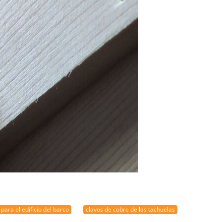
para el edificio del barco
clavos de cobre de las tachuelas