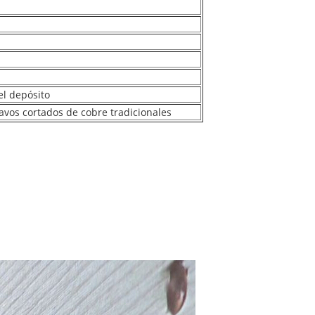
l depósito
avos cortados de cobre tradicionales