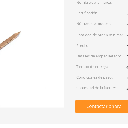
Nombre de la marca:
Certificación:
Número de modelo:
Cantidad de orden mínima:
Precio:
Detalles de empaquetado:
Tiempo de entrega:
Condiciones de pago:
T
Capacidad de la fuente:
Contactar ahora