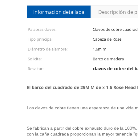
Información detallada
Descripción de 
Palabras claves:
Clavos de cobre cuadrad
Tipo principal:
Cabeza de Rose
Diámetro de alambre:
1.6m m
Solicite:
Barco de madera
clavos de cobre del b
Resaltar:
El barco del cuadrado de 25M M de x 1,6 Rose Hea
Los clavos de cobre tienen una esperanza de una vida má
Se fabrican a partir del cobre exhausto duro de la 100%
con la caña cuadrada proporcionan la mayor tenencia “q