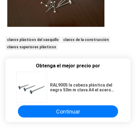
:
clavos plásticos del casquillo
clavos de la construcción
clavos superiores plásticos
Obtenga el mejor precio por
RAL9005 la cabeza plástica del
negro 50m m clava A4 el acero
inoxidable Ring Shank Nail
Continuar