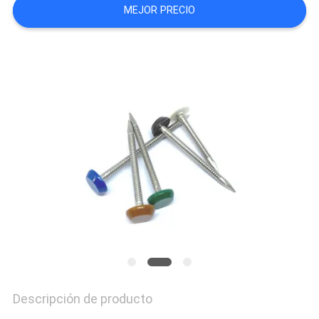
MEJOR PRECIO
MAPA
DEL
SITIO
PRIVACY
POLICY
Descripción de producto