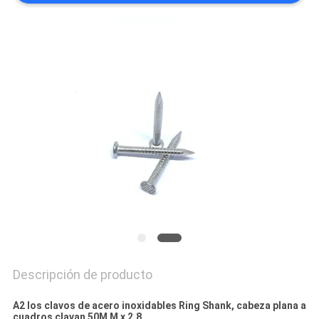
MAPA
DEL
SITIO
PRIVACY
POLICY
Descripción de producto
A2 los clavos de acero inoxidables Ring Shank, cabeza plana a
cuadros clavan 50M M x 2,8