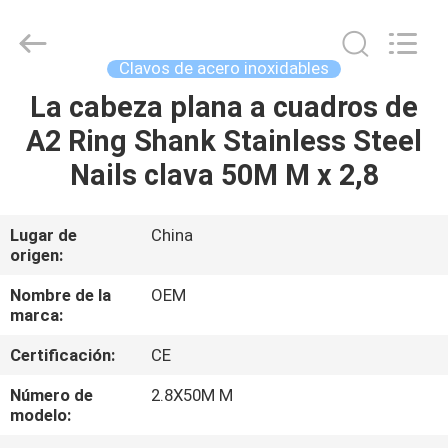
2026
Yuanjia
Leren
Business
License.
Clavos de acero inoxidables
All
Rights
Reserved.
La cabeza plana a cuadros de
HOGAR
A2 Ring Shank Stainless Steel
PRODUCTOS
Nails clava 50M M x 2,8
SOBRE
Lugar de
China
origen:
NOSOTROS
Nombre de la
OEM
marca:
VIAJE
Certificación:
CE
DE
LA
Número de
2.8X50M M
modelo:
FÁBRICA