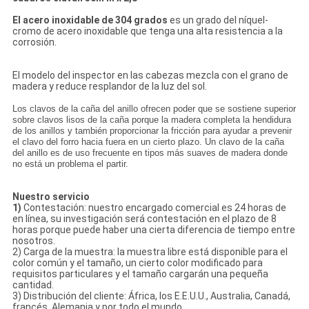
El acero inoxidable de 304 grados
es un grado del níquel-
cromo de acero inoxidable que tenga una alta resistencia a la
corrosión.
El modelo del inspector en las cabezas mezcla con el grano de
madera y reduce resplandor de la luz del sol.
Los clavos de la caña del anillo ofrecen poder que se sostiene superior
sobre clavos lisos de la caña porque la madera completa la hendidura
de los anillos y también proporcionar la fricción para ayudar a prevenir
el clavo del forro hacia fuera en un cierto plazo. Un clavo de la caña
del anillo es de uso frecuente en tipos más suaves de madera donde
no está un problema el partir.
Nuestro servicio
1)
Contestación: nuestro encargado comercial es 24 horas de
en línea, su investigación será contestación en el plazo de 8
horas porque puede haber una cierta diferencia de tiempo entre
nosotros.
2) Carga de la muestra: la muestra libre está disponible para el
color común y el tamaño, un cierto color modificado para
requisitos particulares y el tamaño cargarán una pequeña
cantidad.
3) Distribución del cliente: África, los E.E.U.U., Australia, Canadá,
francés, Alemania y por todo el mundo.