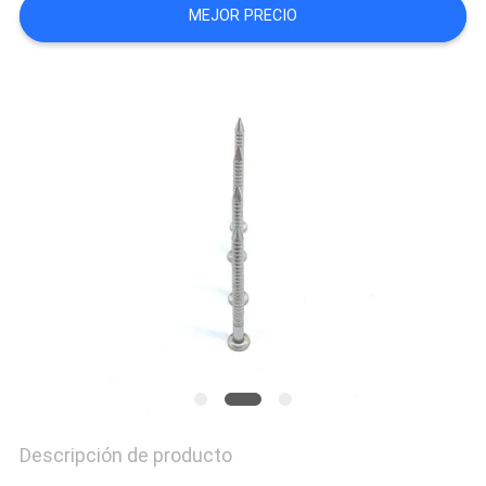
MEJOR PRECIO
MAPA
DEL
SITIO
PRIVACY
POLICY
Descripción de producto