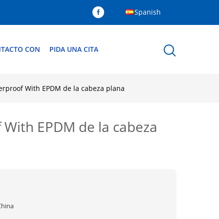
Spanish
NTACTO CON
PIDA UNA CITA
terproof With EPDM de la cabeza plana
f With EPDM de la cabeza
China