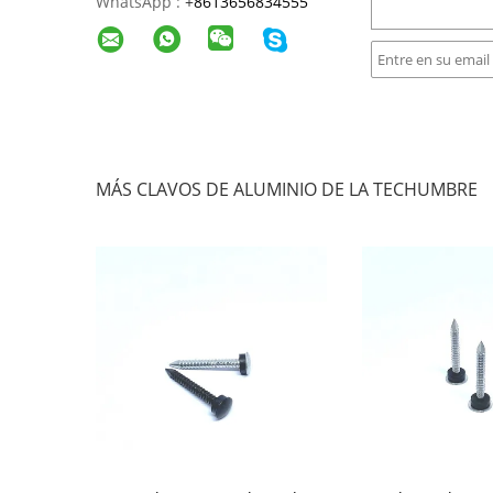
WhatsApp :
+
8613656834555
MÁS CLAVOS DE ALUMINIO DE LA TECHUMBRE