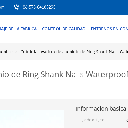
com
86-573-84185293
IAJE DE LA FÁBRICA
CONTROL DE CALIDAD
ÉNTRENOS EN CO
chumbre
Cubrir la lavadora de aluminio de Ring Shank Nails Wa
inio de Ring Shank Nails Waterproo
Informacion basica
Lugar de origen: