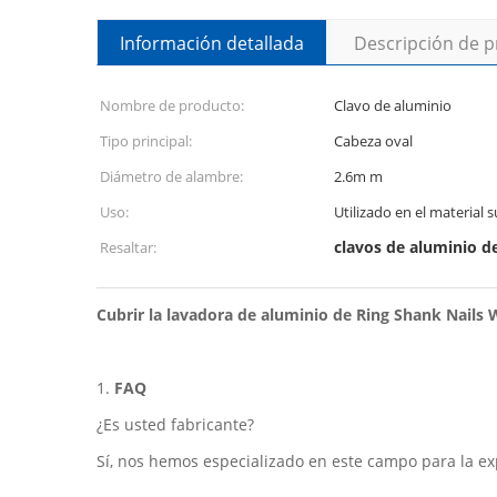
Información detallada
Descripción de 
Nombre de producto:
Clavo de aluminio
Tipo principal:
Cabeza oval
Diámetro de alambre:
2.6m m
Uso:
Utilizado en el material 
clavos de aluminio de
Resaltar:
Cubrir la lavadora de aluminio de Ring Shank Nails
1.
FAQ
¿Es usted fabricante?
Sí, nos hemos especializado en este campo para la ex