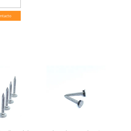
ntacto