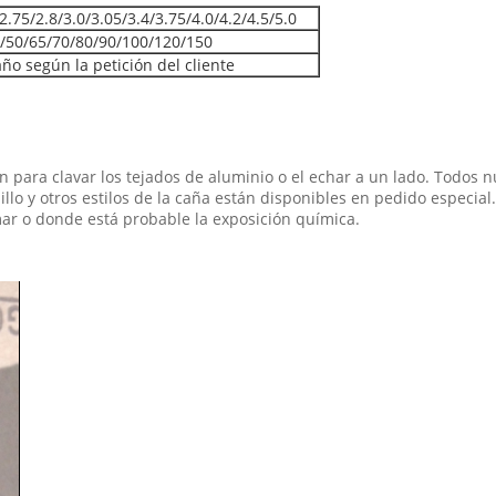
/2.75/2.8/3.0/3.05/3.4/3.75/4.0/4.2/4.5/5.0
5/50/65/70/80/90/100/120/150
ño según la petición del cliente
n para clavar los tejados de aluminio o el echar a un lado. Todos 
rnillo y otros estilos de la caña están disponibles en pedido especi
ar o donde está probable la exposición química.