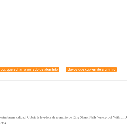
avos que echan a un lado de aluminio
clavos que cubren de aluminio