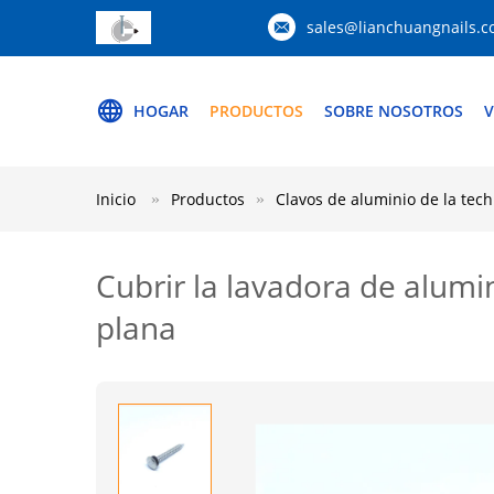
sales@lianchuangnails.
HOGAR
PRODUCTOS
SOBRE NOSOTROS
V
Inicio
Productos
Clavos de aluminio de la te
Cubrir la lavadora de alum
plana