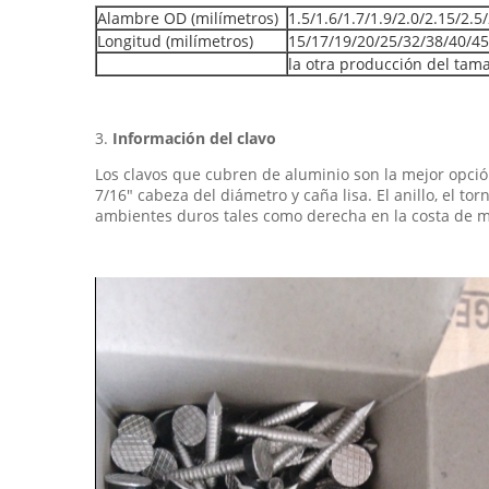
Alambre OD (milímetros)
1.5/1.6/1.7/1.9/2.0/2.15/2.5
Longitud (milímetros)
15/17/19/20/25/32/38/40/4
la otra producción del tama
3.
Información del clavo
Los clavos que cubren de aluminio son la mejor opció
7/16" cabeza del diámetro y caña lisa. El anillo, el to
ambientes duros tales como derecha en la costa de m