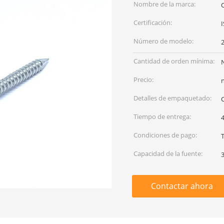
Nombre de la marca:
Certificación:
Número de modelo:
Cantidad de orden mínima:
Precio:
Detalles de empaquetado:
Tiempo de entrega:
Condiciones de pago:
T
Capacidad de la fuente:
Contactar ahora