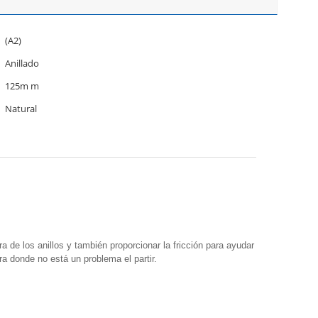
(A2)
Anillado
125m m
Natural
 de los anillos y también proporcionar la fricción para ayudar
ra donde no está un problema el partir.