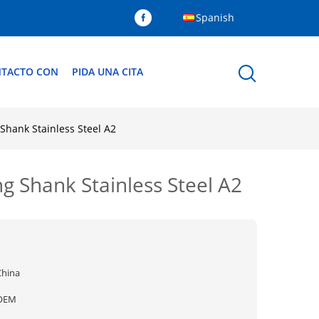
Spanish
NTACTO CON
PIDA UNA CITA
Shank Stainless Steel A2
g Shank Stainless Steel A2
China
OEM