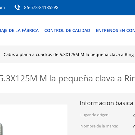
com
86-573-84185293
IAJE DE LA FÁBRICA
CONTROL DE CALIDAD
ÉNTRENOS EN CO
Cabeza plana a cuadros de 5.3X125M M la pequeña clava a Ring 
5.3X125M M la pequeña clava a Rin
Informacion basica
Lugar de origen:
Nombre de la marca: