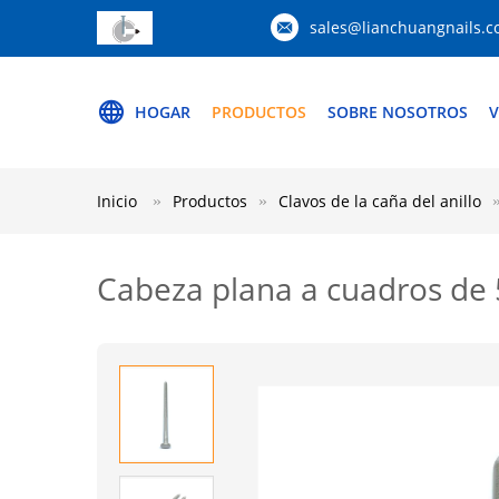
sales@lianchuangnails.
HOGAR
PRODUCTOS
SOBRE NOSOTROS
V
Inicio
Productos
Clavos de la caña del anillo
Cabeza plana a cuadros de 