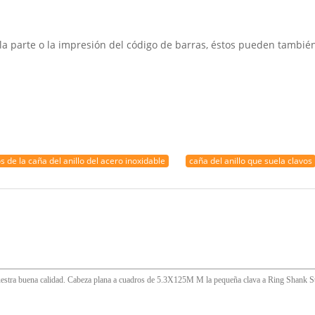
a parte o la impresión del código de barras, éstos pueden tambié
s de la caña del anillo del acero inoxidable
caña del anillo que suela clavos