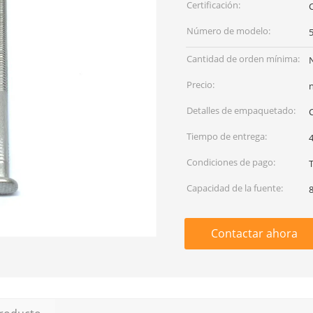
Certificación:
Número de modelo:
Cantidad de orden mínima:
Precio:
Detalles de empaquetado:
C
Tiempo de entrega:
4
Condiciones de pago:
T
Capacidad de la fuente:
Contactar ahora