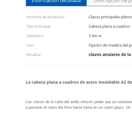
Información detallada
Descripción de 
Nombre de producto:
Clavos principales plano
Tipo principal:
Cabeza plana a cuadros
Diámetro:
5.3m m
Uso:
Fijación de madera del 
clavos anulares de la 
Resaltar:
La cabeza plana a cuadros de acero inoxidable A2 
Los clavos de la caña del anillo ofrecen poder que se sostiene
a prevenir el clavo del forro hacia fuera en un cierto plazo. 