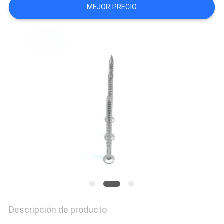
MEJOR PRECIO
MAPA
DEL
SITIO
PRIVACY
POLICY
Descripción de producto