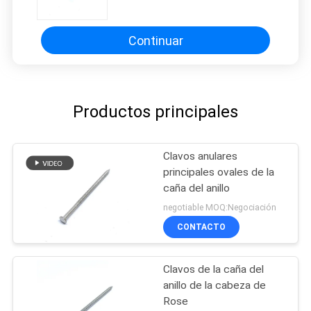
Ring Shank For Decks And al aire
libre
Continuar
Productos principales
Clavos anulares
principales ovales de la
caña del anillo
negotiable MOQ:Negociación
CONTACTO
Clavos de la caña del
anillo de la cabeza de
Rose